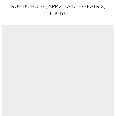
RUE DU BOISÉ, APP.2,
SAINTE-BÉATRIX,
J0K 1Y0