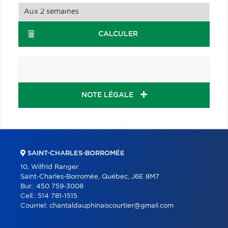
CALCULER
NOTE LÉGALE
SAINT-CHARLES-BORROMÉE
10, Wilfrid Ranger
Saint-Charles-Borromée, Québec, J6E 8M7
Bur.:
450 759-3008
Cell.:
514 781-1515
Courriel:
chantaldauphinaiscourtier@gmail.com