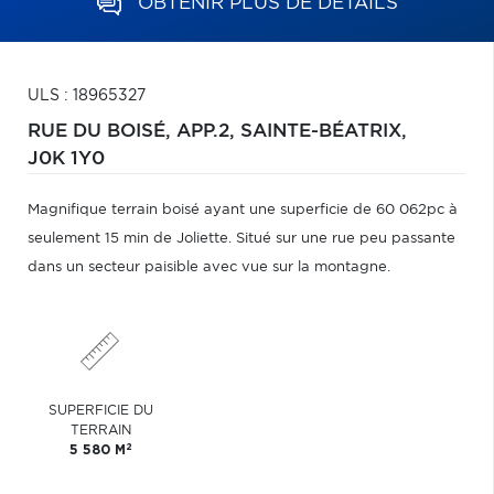
OBTENIR PLUS DE DÉTAILS
ULS : 18965327
RUE DU BOISÉ, APP.2,
SAINTE-BÉATRIX,
J0K 1Y0
Magnifique terrain boisé ayant une superficie de 60 062pc à
seulement 15 min de Joliette. Situé sur une rue peu passante
dans un secteur paisible avec vue sur la montagne.
SUPERFICIE DU
TERRAIN
2
5 580 M