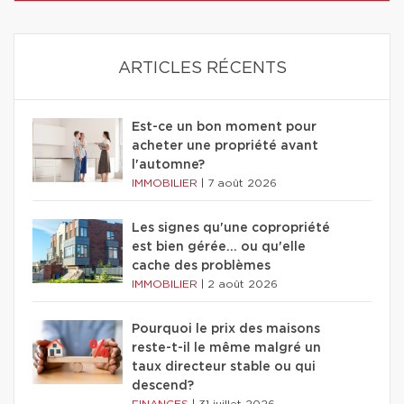
ARTICLES RÉCENTS
Est-ce un bon moment pour
acheter une propriété avant
l'automne?
IMMOBILIER
|
7 août 2026
Les signes qu'une copropriété
est bien gérée… ou qu'elle
cache des problèmes
IMMOBILIER
|
2 août 2026
Pourquoi le prix des maisons
reste-t-il le même malgré un
taux directeur stable ou qui
descend?
FINANCES
|
31 juillet 2026