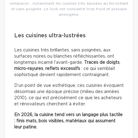
remplacer… notamment les cuisines très épurées au fini brillant
et sans poignée. Le look est considéré trop froid et presque
anxiogène.
Les cuisines ultra-lustrées
Les cuisines très brillantes, sans poignées, aux
surfaces noires ou blanches réfléchissantes, ont
longtemps incarné l’avant-garde.
Traces de doigts
,
micro-rayures
,
reflets excessifs
: ce qui semblait
sophistiqué devient rapidement contraignant.
D’un point de vue esthétique, ces cuisines évoquent
désormais une époque précise (milieu des années
2010), ce qui est précisément ce que les acheteurs
et rénovateurs cherchent à éviter.
En 2026, la cuisine tend vers un langage plus tactile
: finis mats, bois visibles, matériaux qui assument
leur patine.