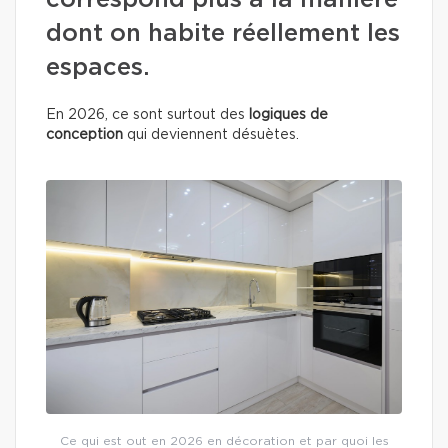
correspond plus à la manière
dont on habite réellement les
espaces.
En 2026, ce sont surtout des
logiques de
conception
qui deviennent désuètes.
Ce qui est out en 2026 en décoration et par quoi les